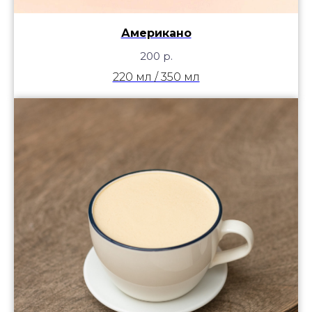
Американо
200
р.
220 мл / 350 мл