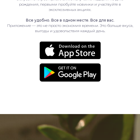
рождения, первыми пробуйте новинки и участвуйте в
эксклюзивных акциях.
Все удобно. Все в одном месте. Все для вас.
Приложение — это не просто экономия времени. Это больше вкуса,
выгоды и удовольствия каждый день.