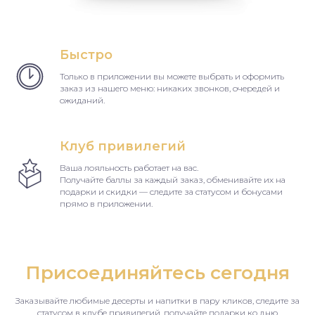
Быстро
Только в приложении вы можете выбрать и оформить
заказ из нашего меню: никаких звонков, очередей и
ожиданий.
Клуб привилегий
Ваша лояльность работает на вас.
Получайте баллы за каждый заказ, обменивайте их на
подарки и скидки — следите за статусом и бонусами
прямо в приложении.
Присоединяйтесь сегодня
Заказывайте любимые десерты и напитки в пару кликов, следите за
статусом в клубе привилегий, получайте подарки ко дню