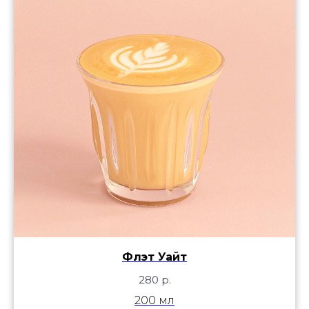
Флэт Уайт
280
р.
200 мл