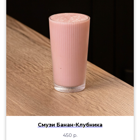
Смузи Банан-Клубника
450
р.