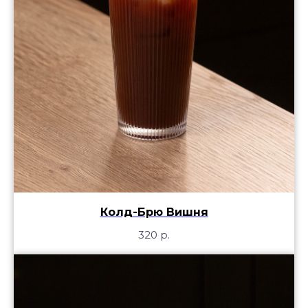
Колд-Брю Вишня
320
р.