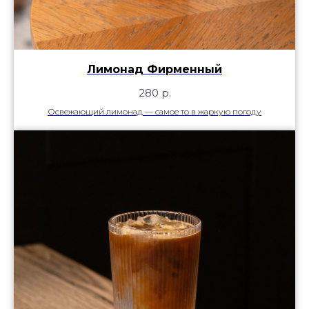
Лимонад Фирменный
280
р.
Освежающий лимонад — самое то в жаркую погоду