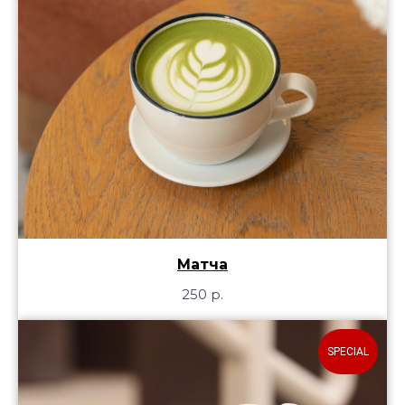
Матча
250
р.
SPECIAL