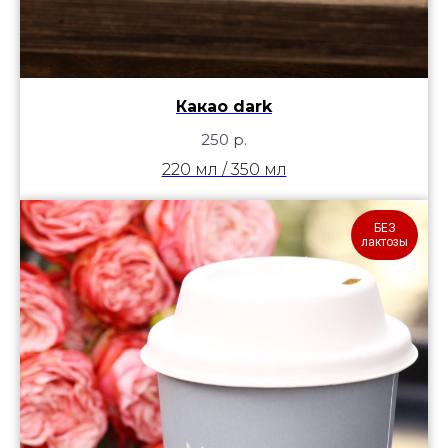
Какао dark
250
р.
220 мл / 350 мл
БЕЗ
лактозы