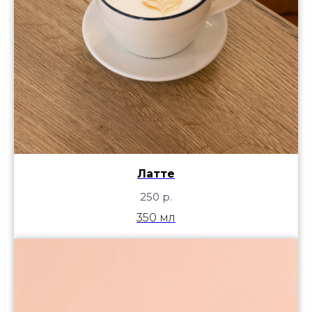
Латте
250
р.
350 мл