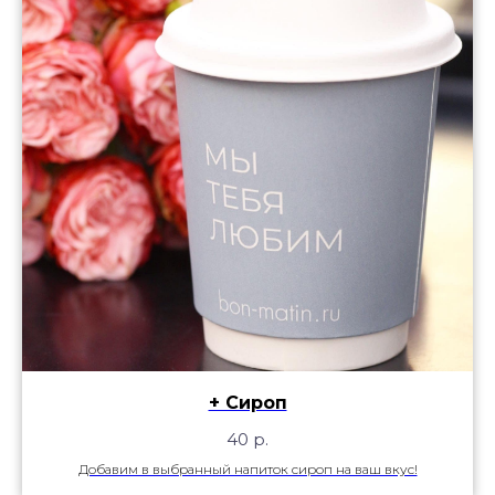
+ Сироп
40
р.
Добавим в выбранный напиток сироп на ваш вкус!