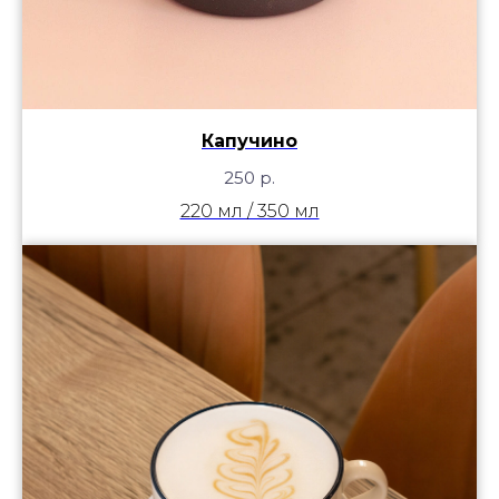
Капучино
250
р.
220 мл / 350 мл