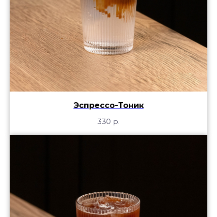
Эспрессо-Тоник
330
р.