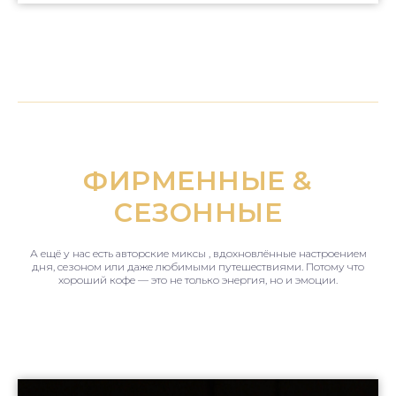
ФИРМЕННЫЕ &
СЕЗОННЫЕ
А ещё у нас есть авторские миксы , вдохновлённые настроением
дня, сезоном или даже любимыми путешествиями. Потому что
хороший кофе — это не только энергия, но и эмоции.