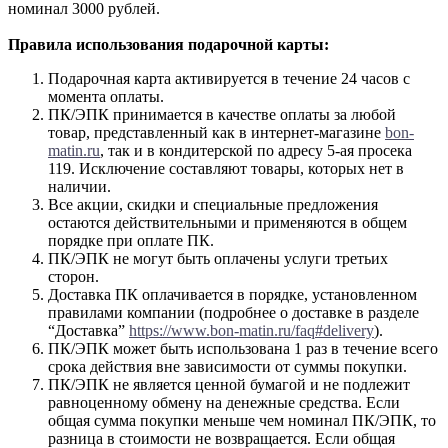
номинал 3000 рублей.
Правила использования подарочной карты:
Подарочная карта активируется в течение 24 часов с
момента оплаты.
ПК/ЭПК принимается в качестве оплаты за любой
товар, представленный как в интернет-магазине
bon-
matin.ru
, так и в кондитерской по адресу 5-ая просека
119. Исключение составляют товары, которых нет в
наличии.
Все акции, скидки и специальные предложения
остаются действительными и применяются в общем
порядке при оплате ПК.
ПК/ЭПК не могут быть оплачены услуги третьих
сторон.
Доставка ПК оплачивается в порядке, установленном
правилами компании (подробнее о доставке в разделе
“Доставка”
https://www.bon-matin.ru/faq#delivery
).
ПК/ЭПК может быть использована 1 раз в течение всего
срока действия вне зависимости от суммы покупки.
ПК/ЭПК не является ценной бумагой и не подлежит
равноценному обмену на денежные средства. Если
общая сумма покупки меньше чем номинал ПК/ЭПК, то
разница в стоимости не возвращается. Если общая